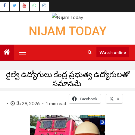
Skip
Instagram
to
Youtube
content
NIJAM TODAY
Primary
Watch online
Menu
రైల్వే ఉద్యోగులు కేంద్ర ప్రభుత్వ ఉద్యోగులతో
సమానమే
Facebook
X
మే 29, 2026
1 min read