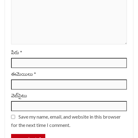
పేరు
*
ఈమెయిలు
*
వెబ్‌సైటు
Save my name, email, and website in this browser
for the next time I comment.