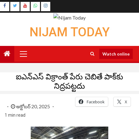
Skip
Instagram
to
Youtube
content
NIJAM TODAY
Primary
Watch online
Menu
ఐఎన్‌ఎస్ విక్రాంత్ పేరు చెబితే పాక్‌కు
నిద్రపట్టదు
Facebook
X
అక్టోబర్ 20, 2025
1 min read