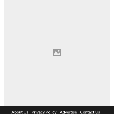
About Us
Privacy Policy
Advertise
Contact Us