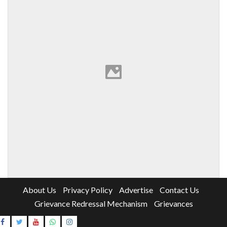
About Us
Privacy Policy
Advertise
Contact Us
Grievance Redressal Mechanism
Grievances
Instagram