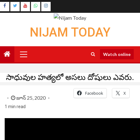
Skip
Instagram
to
Youtube
content
NIJAM TODAY
Primary
Watch online
Menu
సాధువుల హత్యలో అసలు దోషులు ఎవరు.
Facebook
X
జూన్ 25, 2020
1 min read