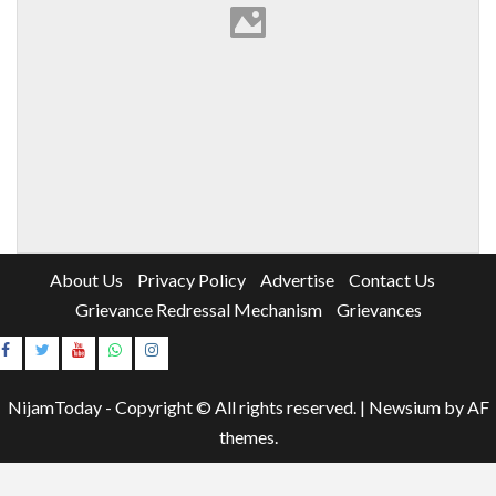
About Us
Privacy Policy
Advertise
Contact Us
Grievance Redressal Mechanism
Grievances
Instagram
Youtube
NijamToday - Copyright © All rights reserved.
|
Newsium
by AF
themes.