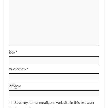
పేరు
*
ఈమెయిలు
*
వెబ్‌సైటు
Save my name, email, and website in this browser