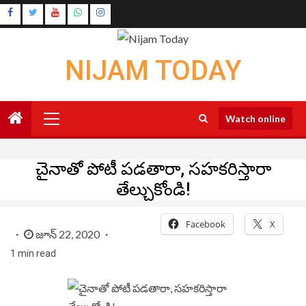
Skip
Instagram
to
Youtube
content
NIJAM TODAY
Primary
Watch online
Menu
చైనాతో పోటీ పడతారా, సహకరిస్తారా
తేల్చుకోండి!
Facebook
X
జూన్ 22, 2020
1 min read